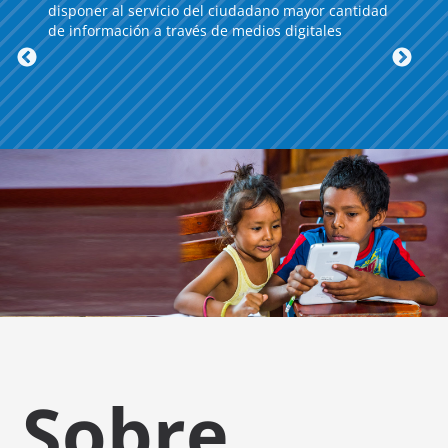
disponer al servicio del ciudadano mayor cantidad
de información a través de medios digitales
Sobre